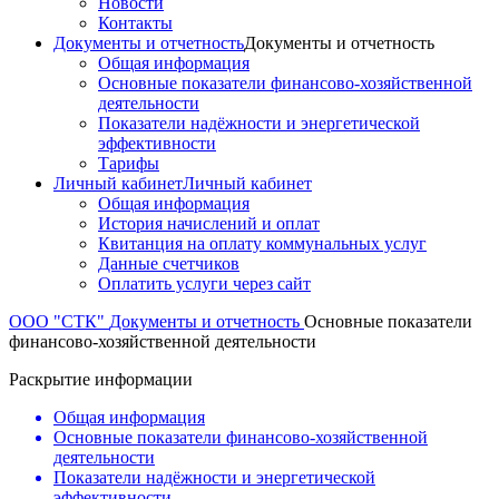
Новости
Контакты
Документы и отчетность
Документы и отчетность
Общая информация
Основные показатели финансово-хозяйственной
деятельности
Показатели надёжности и энергетической
эффективности
Тарифы
Личный кабинет
Личный кабинет
Общая информация
История начислений и оплат
Квитанция на оплату коммунальных услуг
Данные счетчиков
Оплатить услуги через сайт
ООО "СТК"
Документы и отчетность
Основные показатели
финансово-хозяйственной деятельности
Раскрытие информации
Общая информация
Основные показатели финансово-хозяйственной
деятельности
Показатели надёжности и энергетической
эффективности