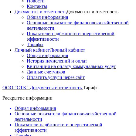
Новости
Контакты
Документы и отчетность
Документы и отчетность
Общая информация
Основные показатели финансово-хозяйственной
деятельности
Показатели надёжности и энергетической
эффективности
Тарифы
Личный кабинет
Личный кабинет
Общая информация
История начислений и оплат
Квитанция на оплату коммунальных услуг
Данные счетчиков
Оплатить услуги через сайт
ООО "СТК"
Документы и отчетность
Тарифы
Раскрытие информации
Общая информация
Основные показатели финансово-хозяйственной
деятельности
Показатели надёжности и энергетической
эффективности
Тарифы