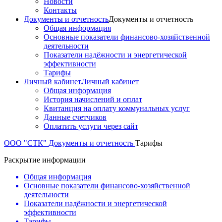
Новости
Контакты
Документы и отчетность
Документы и отчетность
Общая информация
Основные показатели финансово-хозяйственной
деятельности
Показатели надёжности и энергетической
эффективности
Тарифы
Личный кабинет
Личный кабинет
Общая информация
История начислений и оплат
Квитанция на оплату коммунальных услуг
Данные счетчиков
Оплатить услуги через сайт
ООО "СТК"
Документы и отчетность
Тарифы
Раскрытие информации
Общая информация
Основные показатели финансово-хозяйственной
деятельности
Показатели надёжности и энергетической
эффективности
Тарифы