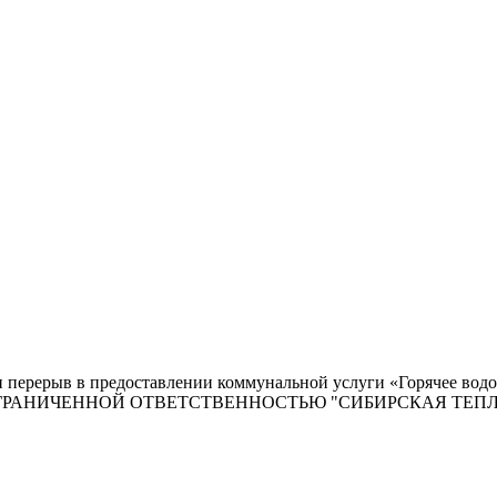
ван перерыв в предоставлении коммунальной услуги «Горячее во
ТВО С ОГРАНИЧЕННОЙ ОТВЕТСТВЕННОСТЬЮ "СИБИРСКАЯ Т