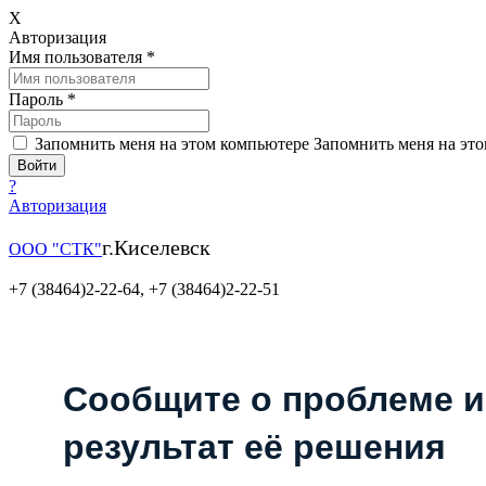
X
Авторизация
Имя пользователя
*
Пароль
*
Запомнить меня на этом компьютере
Запомнить меня на это
?
Авторизация
г.Киселевск
ООО "СТК"
+7 (38464)2-22-64,
+7 (38464)2-22-51
Сообщите о проблеме и
результат её решения