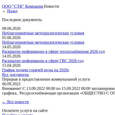
ООО "СТК"
Компания
Новости
←
Назад
Последние документы
08.06.2026
Неблагоприятные метеорологические условия
05.06.2026
Неблагоприятные метеорологические условия
14.05.2026
Раскрытие информации в сфере теплоснабжения 2026 год
14.05.2026
Раскрытие информации в сфере ГВС 2026 год
15.04.2026
График подачи горячей воды на 2026г
Все документы
Перерыв в предоставлении коммунальной услуги
06.09.2022
Внимание! С 13.09.2022 00:00 по 15.09.2022 00:00 запланиро
графика.. Ресурсоснабжающая организация «ОБЩЕС
← Все новости
Оплатите услуги на сайте