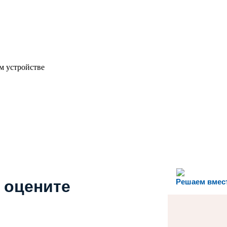
м устройстве
 оцените
Решаем вмес