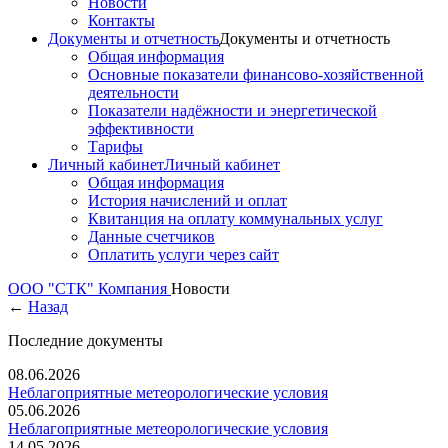
Новости
Контакты
Документы и отчетность
Документы и отчетность
Общая информация
Основные показатели финансово-хозяйственной
деятельности
Показатели надёжности и энергетической
эффективности
Тарифы
Личный кабинет
Личный кабинет
Общая информация
История начислений и оплат
Квитанция на оплату коммунальных услуг
Данные счетчиков
Оплатить услуги через сайт
ООО "СТК"
Компания
Новости
←
Назад
Последние документы
08.06.2026
Неблагоприятные метеорологические условия
05.06.2026
Неблагоприятные метеорологические условия
14.05.2026